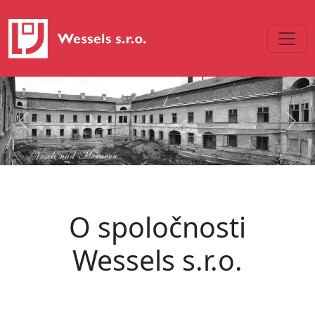
Previous
Next
O spoločnosti
Wessels s.r.o.