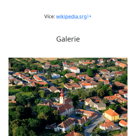
Více:
wikipedia.srg
Galerie