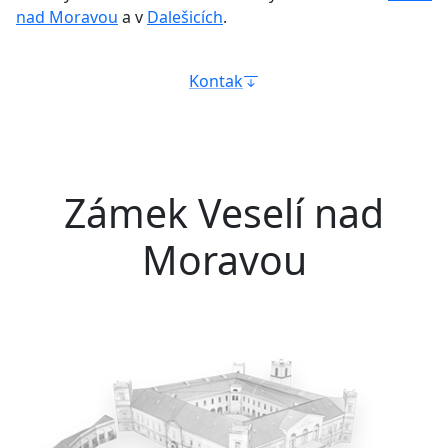
nad Moravou
a v
Dalešicích
.
Kontak
Zámek Veselí nad
Moravou